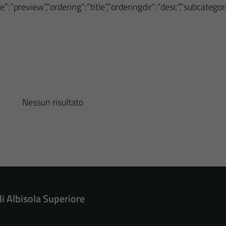
”:”preview”,”ordering”:”title”,”orderingdir”:”desc”,”subcateg
Nessun risultato
di Albisola Superiore