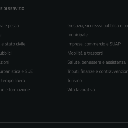
E DI SERVIZIO
ra e pesca
Giustizia, sicurezza pubblica e po
e
municipale
e stato civile
Imprese, commercio e SUAP
ubblici
Mobilità e trasporti
zioni
Salute, benessere e assistenza
 urbanistica e SUE
Tributi, finanze e contravvenzion
e tempo libero
Turismo
ne e formazione
Vita lavorativa