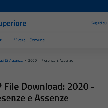
Superiore
Seguici su:
zi
Vivere il Comune
ssi Di Assenza
/
2020 - Presenze E Assenze
 File Download:
2020 -
esenze e Assenze