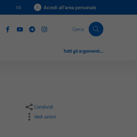
Accedi all'area personale
ITA
Lingua attiva:
Cerca
Tutti gli argomenti...
Condividi
Vedi azioni