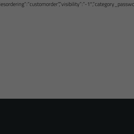
oriesordering”:”customorder”,”visibility”:”-1″,”category_pass