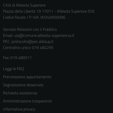
Città di Albisola Superiore
Piazza della Libertà 19 17011 - Albisola Superiore (SV)
Codice fiscale / P. IVA: 00340950096
Servizio Relazioni con il Pubblico
Email:
urp@comune.albisola-superiore.sv.it
PEC:
protocollo@pec.albisup.it
Centralino unico: 019 482295
Fax: 019 480511
Leggi le FAQ
Prenotazione appuntamento
Segnalazione disservizio
Richiesta assistenza
Amministrazione trasparente
Informativa privacy