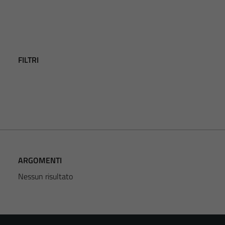
FILTRI
ARGOMENTI
Nessun risultato