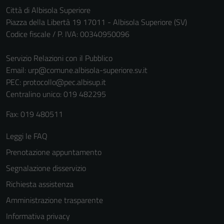
Città di Albisola Superiore
Piazza della Libertà 19 17011 - Albisola Superiore (SV)
Codice fiscale / P. IVA: 00340950096
Servizio Relazioni con il Pubblico
Email:
urp@comune.albisola-superiore.sv.it
PEC:
protocollo@pec.albisup.it
Centralino unico: 019 482295
Fax: 019 480511
Leggi le FAQ
Prenotazione appuntamento
Segnalazione disservizio
Richiesta assistenza
Amministrazione trasparente
Informativa privacy