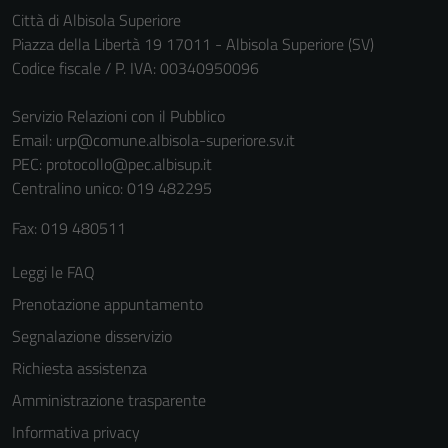
Città di Albisola Superiore
Piazza della Libertà 19 17011 - Albisola Superiore (SV)
Codice fiscale / P. IVA: 00340950096
Servizio Relazioni con il Pubblico
Email:
urp@comune.albisola-superiore.sv.it
PEC:
protocollo@pec.albisup.it
Centralino unico: 019 482295
Fax: 019 480511
Leggi le FAQ
Prenotazione appuntamento
Segnalazione disservizio
Richiesta assistenza
Amministrazione trasparente
Informativa privacy