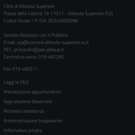
Città di Albisola Superiore
Piazza della Libertà 19 17011 - Albisola Superiore (SV)
Codice fiscale / P. IVA: 00340950096
Servizio Relazioni con il Pubblico
Email:
urp@comune.albisola-superiore.sv.it
PEC:
protocollo@pec.albisup.it
Centralino unico: 019 482295
Fax: 019 480511
Leggi le FAQ
Prenotazione appuntamento
Segnalazione disservizio
Richiesta assistenza
Amministrazione trasparente
Informativa privacy