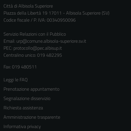
Città di Albisola Superiore
Piazza della Libertà 19 17011 - Albisola Superiore (SV)
Codice fiscale / P. IVA: 00340950096
Servizio Relazioni con il Pubblico
Email:
urp@comune.albisola-superiore.sv.it
PEC:
protocollo@pec.albisup.it
Centralino unico: 019 482295
Fax: 019 480511
Leggi le FAQ
Prenotazione appuntamento
Segnalazione disservizio
Richiesta assistenza
Amministrazione trasparente
Informativa privacy