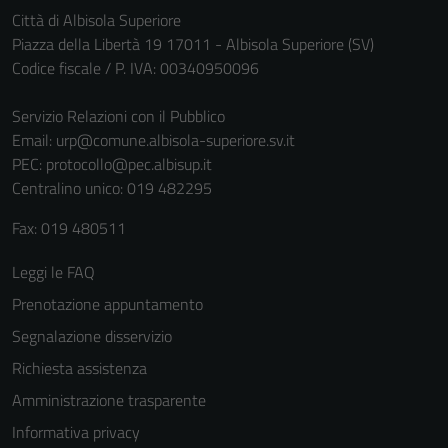
Città di Albisola Superiore
Piazza della Libertà 19 17011 - Albisola Superiore (SV)
Codice fiscale / P. IVA: 00340950096
Servizio Relazioni con il Pubblico
Email:
urp@comune.albisola-superiore.sv.it
PEC:
protocollo@pec.albisup.it
Centralino unico: 019 482295
Fax: 019 480511
Leggi le FAQ
Prenotazione appuntamento
Segnalazione disservizio
Richiesta assistenza
Amministrazione trasparente
Informativa privacy