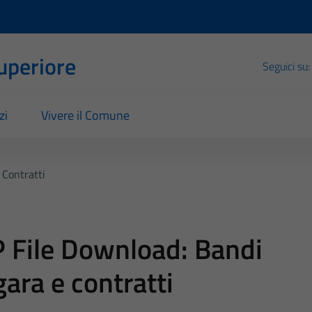
Superiore
Seguici su:
zi
Vivere il Comune
 Contratti
 File Download:
Bandi
gara e contratti