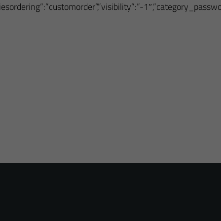
oriesordering”:”customorder”,”visibility”:”-1″,”category_pass