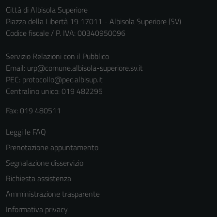
Città di Albisola Superiore
Piazza della Libertà 19 17011 - Albisola Superiore (SV)
Codice fiscale / P. IVA: 00340950096
Servizio Relazioni con il Pubblico
Email:
urp@comune.albisola-superiore.sv.it
PEC:
protocollo@pec.albisup.it
Centralino unico: 019 482295
Fax: 019 480511
Leggi le FAQ
Prenotazione appuntamento
Segnalazione disservizio
Richiesta assistenza
Amministrazione trasparente
Informativa privacy