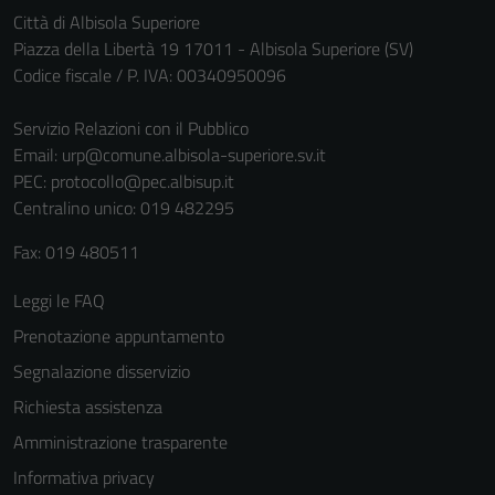
Città di Albisola Superiore
Piazza della Libertà 19 17011 - Albisola Superiore (SV)
Codice fiscale / P. IVA: 00340950096
Servizio Relazioni con il Pubblico
Email:
urp@comune.albisola-superiore.sv.it
PEC:
protocollo@pec.albisup.it
Centralino unico: 019 482295
Fax: 019 480511
Leggi le FAQ
Prenotazione appuntamento
Segnalazione disservizio
Richiesta assistenza
Amministrazione trasparente
Informativa privacy