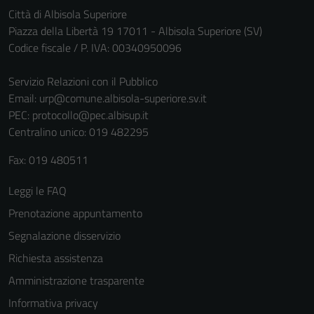
Città di Albisola Superiore
Piazza della Libertà 19 17011 - Albisola Superiore (SV)
Codice fiscale / P. IVA: 00340950096
Servizio Relazioni con il Pubblico
Email:
urp@comune.albisola-superiore.sv.it
PEC:
protocollo@pec.albisup.it
Centralino unico: 019 482295
Fax: 019 480511
Leggi le FAQ
Prenotazione appuntamento
Segnalazione disservizio
Richiesta assistenza
Amministrazione trasparente
Informativa privacy