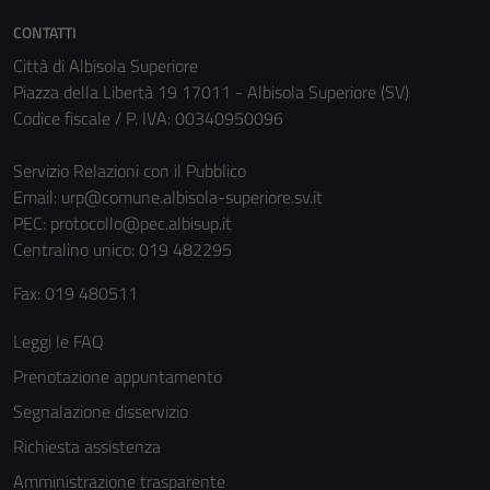
CONTATTI
Città di Albisola Superiore
Piazza della Libertà 19 17011 - Albisola Superiore (SV)
Codice fiscale / P. IVA: 00340950096
Servizio Relazioni con il Pubblico
Email:
urp@comune.albisola-superiore.sv.it
PEC:
protocollo@pec.albisup.it
Centralino unico: 019 482295
Fax: 019 480511
Leggi le FAQ
Prenotazione appuntamento
Segnalazione disservizio
Richiesta assistenza
Amministrazione trasparente