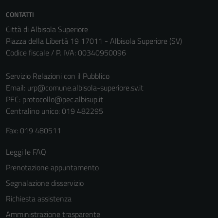
CONTATTI
Città di Albisola Superiore
Piazza della Libertà 19 17011 - Albisola Superiore (SV)
Codice fiscale / P. IVA: 00340950096
Servizio Relazioni con il Pubblico
Email:
urp@comune.albisola-superiore.sv.it
PEC:
protocollo@pec.albisup.it
Centralino unico: 019 482295
Fax: 019 480511
Leggi le FAQ
Prenotazione appuntamento
Segnalazione disservizio
Richiesta assistenza
Amministrazione trasparente