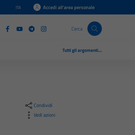
Accedi all'area personale
ITA
Lingua attiva:
Cerca
Tutti gli argomenti...
Condividi
Vedi azioni