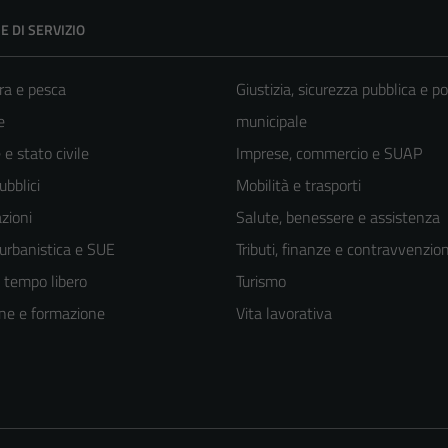
E DI SERVIZIO
ra e pesca
Giustizia, sicurezza pubblica e po
e
municipale
e stato civile
Imprese, commercio e SUAP
ubblici
Mobilità e trasporti
zioni
Salute, benessere e assistenza
 urbanistica e SUE
Tributi, finanze e contravvenzion
e tempo libero
Turismo
ne e formazione
Vita lavorativa