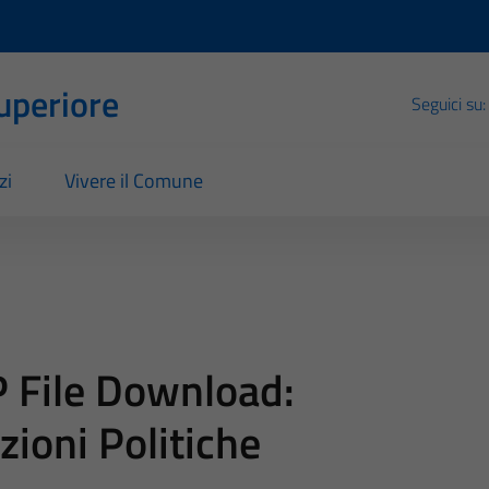
Superiore
Seguici su:
zi
Vivere il Comune
 File Download:
zioni Politiche