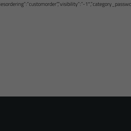
oriesordering”:”customorder”,”visibility”:”-1″,”category_pass