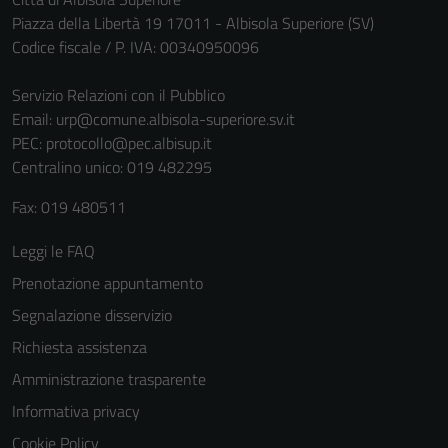
Piazza della Libertà 19 17011 - Albisola Superiore (SV)
Codice fiscale / P. IVA: 00340950096
Servizio Relazioni con il Pubblico
Email:
urp@comune.albisola-superiore.sv.it
PEC:
protocollo@pec.albisup.it
Centralino unico: 019 482295
Fax: 019 480511
Leggi le FAQ
Prenotazione appuntamento
Segnalazione disservizio
Richiesta assistenza
Amministrazione trasparente
Informativa privacy
Cookie Policy