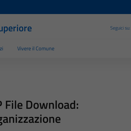
Superiore
Seguici su:
zi
Vivere il Comune
 File Download:
ganizzazione