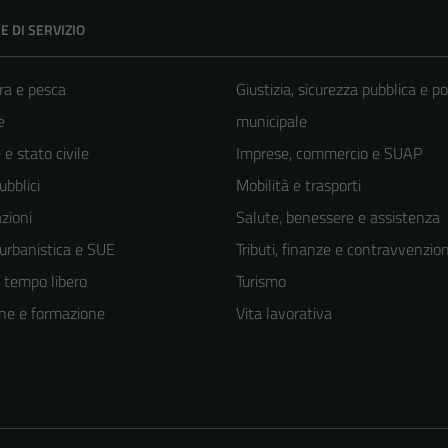
E DI SERVIZIO
ra e pesca
Giustizia, sicurezza pubblica e po
e
municipale
e stato civile
Imprese, commercio e SUAP
ubblici
Mobilità e trasporti
zioni
Salute, benessere e assistenza
 urbanistica e SUE
Tributi, finanze e contravvenzion
e tempo libero
Turismo
ne e formazione
Vita lavorativa