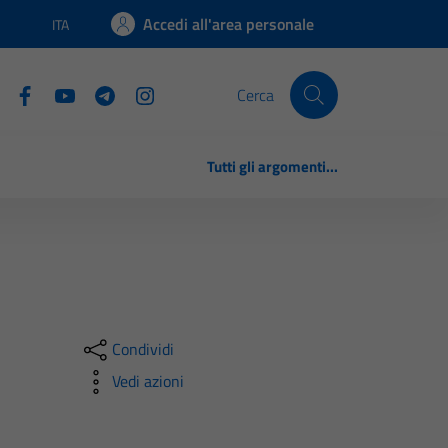
Accedi all'area personale
ITA
Lingua attiva:
Cerca
Tutti gli argomenti...
Condividi
Vedi azioni