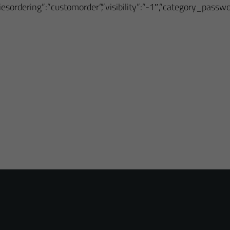
oriesordering”:”customorder”,”visibility”:”-1″,”category_pass