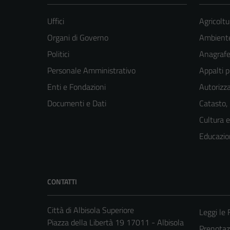
Uffici
Agricoltu
Organi di Governo
Ambient
Politici
Anagrafe 
Personale Amministrativo
Appalti p
Enti e Fondazioni
Autorizza
Documenti e Dati
Catasto,
Cultura 
Educazio
CONTATTI
Città di Albisola Superiore
Leggi le
Piazza della Libertà 19 17011 - Albisola
Prenota