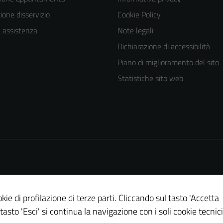
one disservizio
Cookie Policy
a assistenza
Note legali
Dichiarazione di accessibilità
Piano di miglioramento del sito
Statistiche sito web
kie di profilazione di terze parti. Cliccando sul tasto 'Accetta
 tasto 'Esci' si continua la navigazione con i soli cookie tecnici