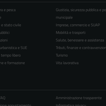
ra e pesca
Giustizia, sicurezza pubblica e po
e
municipale
e stato civile
Imprese, commercio e SUAP
ubblici
Mobilità e trasporti
zioni
Salute, benessere e assistenza
 urbanistica e SUE
Tributi, finanze e contravvenzion
e tempo libero
Turismo
ne e formazione
Vita lavorativa
 FAQ
Amministrazione trasparente
zione appuntamento
Informativa privacy