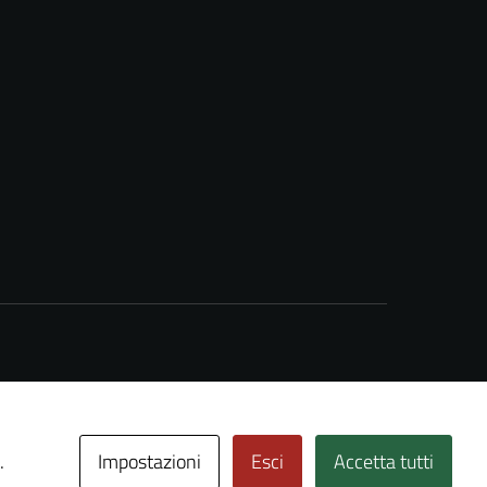
Impostazioni
Esci
Accetta tutti
.