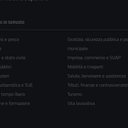
E DI SERVIZIO
ra e pesca
Giustizia, sicurezza pubblica e po
e
municipale
e stato civile
Imprese, commercio e SUAP
ubblici
Mobilità e trasporti
zioni
Salute, benessere e assistenza
 urbanistica e SUE
Tributi, finanze e contravvenzion
e tempo libero
Turismo
ne e formazione
Vita lavorativa