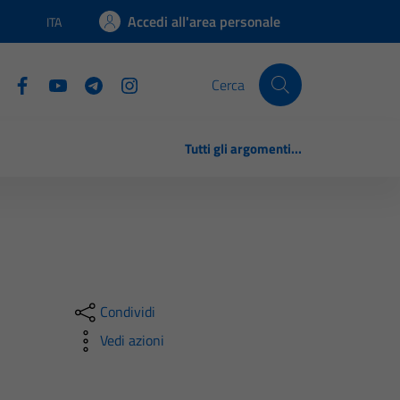
Accedi all'area personale
ITA
Lingua attiva:
Cerca
Tutti gli argomenti...
Condividi
Vedi azioni