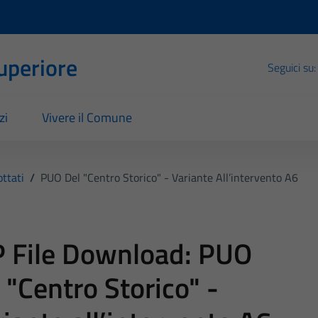
Superiore
Seguici su:
zi
Vivere il Comune
ttati
/
PUO Del "Centro Storico" - Variante All’intervento A6
 File Download:
PUO
 "Centro Storico" -