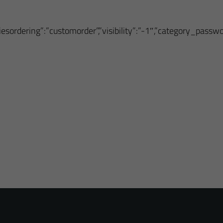
oriesordering”:”customorder”,”visibility”:”-1″,”category_pass