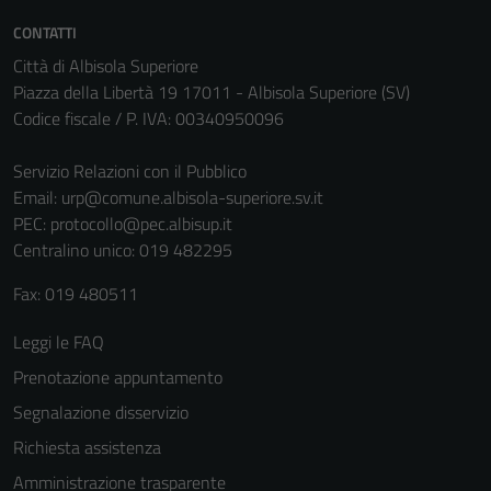
CONTATTI
Città di Albisola Superiore
Piazza della Libertà 19 17011 - Albisola Superiore (SV)
Codice fiscale / P. IVA: 00340950096
Servizio Relazioni con il Pubblico
Email:
urp@comune.albisola-superiore.sv.it
PEC:
protocollo@pec.albisup.it
Centralino unico: 019 482295
Fax: 019 480511
Leggi le FAQ
Prenotazione appuntamento
Segnalazione disservizio
Richiesta assistenza
Amministrazione trasparente