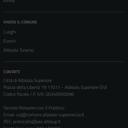
Avvisi
VIVERE IL COMUNE
Luoghi
Eventi
Albisola Turismo
CONTATTI
Città di Albisola Superiore
Piazza della Libertà 19 17011 - Albisola Superiore (SV)
Codice fiscale / P. IVA: 00340950096
Servizio Relazioni con il Pubblico
Email:
urp@comune.albisola-superiore.sv.it
PEC:
protocollo@pec.albisup.it