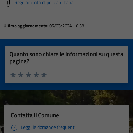
Regolamento di polizia urbana
Ultimo aggiornamento:
05/03/2024, 10:38
Quanto sono chiare le informazioni su questa
pagina?
Valuta 1 stelle su 5
Valuta 2 stelle su 5
Valuta 3 stelle su 5
Valuta 4 stelle su 5
Valuta 5 stelle su 5
Contatta il Comune
Leggi le domande frequenti