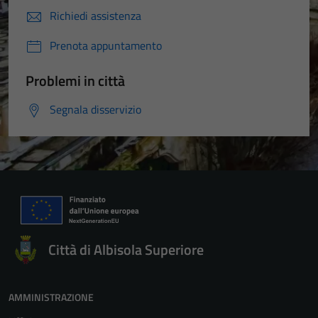
Richiedi assistenza
Prenota appuntamento
Problemi in città
Segnala disservizio
Città di Albisola Superiore
AMMINISTRAZIONE