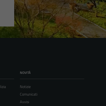
NOVITÀ
lizia
Notizie
Comunicati
Avvisi