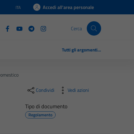
Accedi all'area personale
ITA
Lingua attiva:
Cerca
Tutti gli argomenti...
Domestico
Condividi
Vedi azioni
Tipo di documento
Regolamento