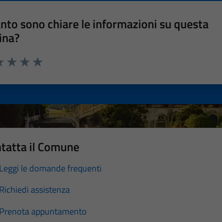
nto sono chiare le informazioni su questa
ina?
a 1 stelle su 5
luta 2 stelle su 5
Valuta 3 stelle su 5
Valuta 4 stelle su 5
Valuta 5 stelle su 5
tatta il Comune
Leggi le domande frequenti
Richiedi assistenza
Prenota appuntamento