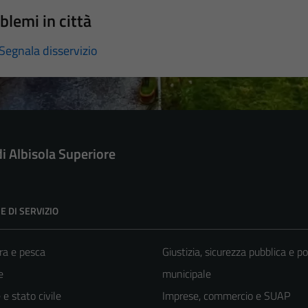
blemi in città
Segnala disservizio
di Albisola Superiore
E DI SERVIZIO
ra e pesca
Giustizia, sicurezza pubblica e po
e
municipale
e stato civile
Imprese, commercio e SUAP