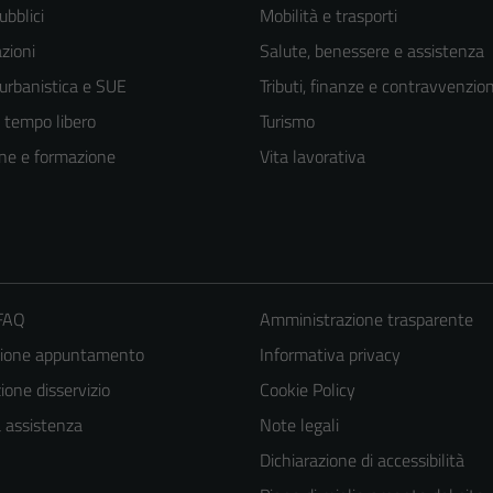
ubblici
Mobilità e trasporti
zioni
Salute, benessere e assistenza
 urbanistica e SUE
Tributi, finanze e contravvenzion
e tempo libero
Turismo
ne e formazione
Vita lavorativa
 FAQ
Amministrazione trasparente
zione appuntamento
Informativa privacy
one disservizio
Cookie Policy
a assistenza
Note legali
Dichiarazione di accessibilità