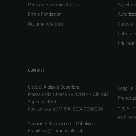
Personale Amministrativo
Appalti p
Enti e Fondazioni
Autorizza
Documenti e Dati
Catasto,
Cultura 
Educazio
CONTATTI
Città di Albisola Superiore
Leggi le
Piazza della Libertà 19 17011 - Albisola
Prenota
Superiore (SV)
Segnalazi
Codice fiscale / P. IVA: 00340950096
Richiest
Servizio Relazioni con il Pubblico
Email:
urp@comune.albisola-