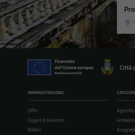
Pro
Città 
AMMINISTRAZIONE
CATEGORI
Uffici
Agricoltu
Organi di Governo
Ambient
Politici
Anagrafe 