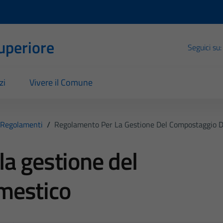
Superiore
Seguici su:
zi
Vivere il Comune
Regolamenti
/
Regolamento Per La Gestione Del Compostaggio 
a gestione del
mestico