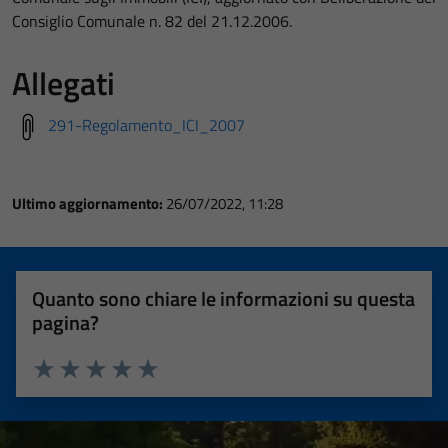
Consiglio Comunale n. 82 del 21.12.2006.
Allegati
291-Regolamento_ICI_2007
Ultimo aggiornamento:
26/07/2022, 11:28
Quanto sono chiare le informazioni su questa
pagina?
Valuta 1 stelle su 5
Valuta 2 stelle su 5
Valuta 3 stelle su 5
Valuta 4 stelle su 5
Valuta 5 stelle su 5