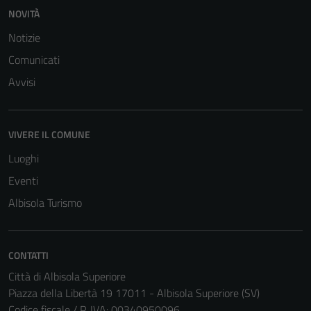
NOVITÀ
Notizie
Comunicati
Avvisi
VIVERE IL COMUNE
Luoghi
Eventi
Albisola Turismo
CONTATTI
Città di Albisola Superiore
Piazza della Libertà 19 17011 - Albisola Superiore (SV)
Codice fiscale / P. IVA: 00340950096