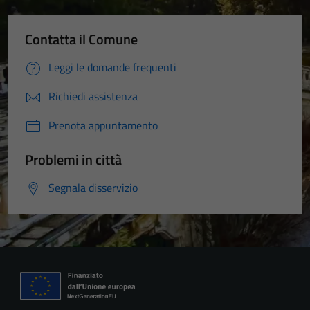
Contatta il Comune
Leggi le domande frequenti
Richiedi assistenza
Prenota appuntamento
Problemi in città
Segnala disservizio