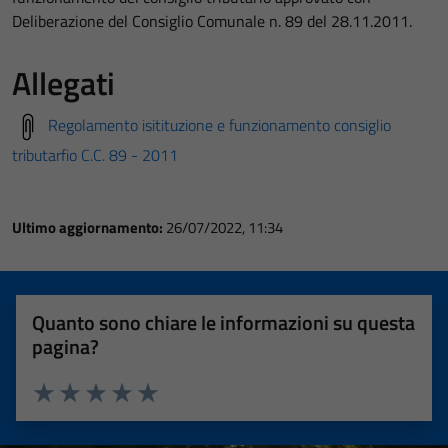
Deliberazione del Consiglio Comunale n. 89 del 28.11.2011.
Allegati
Regolamento isitituzione e funzionamento consiglio
tributarfio C.C. 89 - 2011
Ultimo aggiornamento:
26/07/2022, 11:34
Quanto sono chiare le informazioni su questa
pagina?
Valuta 1 stelle su 5
Valuta 2 stelle su 5
Valuta 3 stelle su 5
Valuta 4 stelle su 5
Valuta 5 stelle su 5