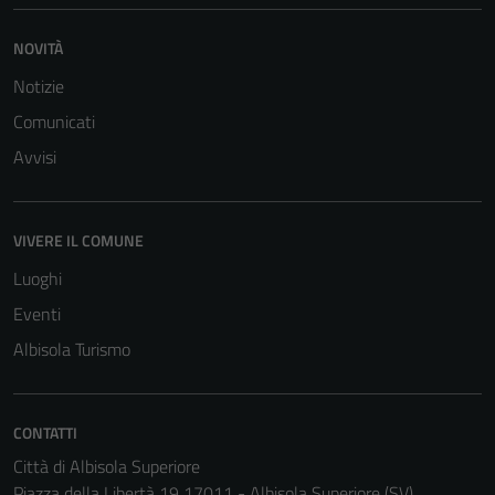
NOVITÀ
Notizie
Comunicati
Avvisi
VIVERE IL COMUNE
Luoghi
Eventi
Albisola Turismo
CONTATTI
Città di Albisola Superiore
Piazza della Libertà 19 17011 - Albisola Superiore (SV)