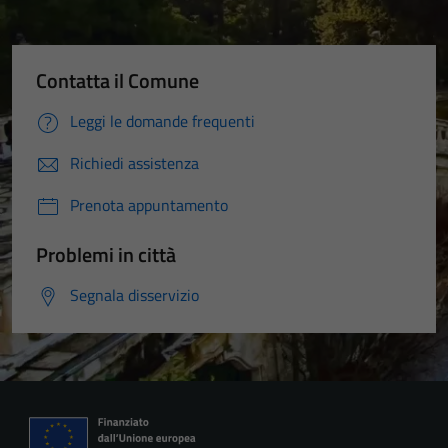
Contatta il Comune
Leggi le domande frequenti
Richiedi assistenza
Prenota appuntamento
Problemi in città
Segnala disservizio