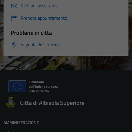
Richiedi assistenza
Prenota appuntamento
Problemi in città
Segnala disservizio
Città di Albisola Superiore
AMMINISTRAZIONE