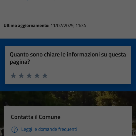
Ultimo aggiornamento:
11/02/2025, 11:34
Quanto sono chiare le informazioni su questa
pagina?
Valuta 1 stelle su 5
Valuta 2 stelle su 5
Valuta 3 stelle su 5
Valuta 4 stelle su 5
Valuta 5 stelle su 5
Contatta il Comune
Leggi le domande frequenti