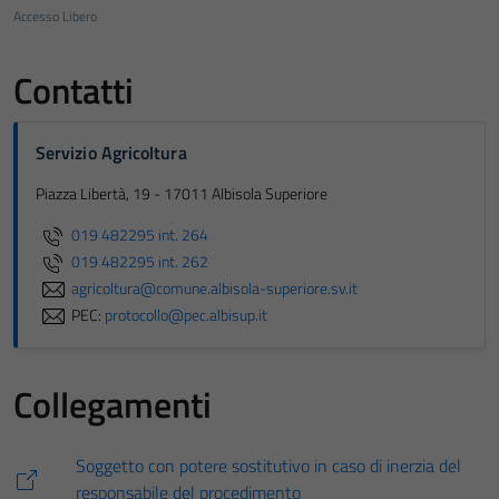
Accesso Libero
Contatti
Servizio Agricoltura
Piazza Libertà, 19 - 17011 Albisola Superiore
019 482295 int. 264
019 482295 int. 262
agricoltura@comune.albisola-superiore.sv.it
PEC:
protocollo@pec.albisup.it
Collegamenti
Soggetto con potere sostitutivo in caso di inerzia del
responsabile del procedimento