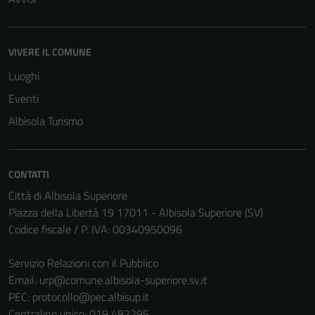
VIVERE IL COMUNE
Luoghi
Eventi
Albisola Turismo
CONTATTI
Città di Albisola Superiore
Piazza della Libertà 19 17011 - Albisola Superiore (SV)
Codice fiscale / P. IVA: 00340950096
Servizio Relazioni con il Pubblico
Email:
urp@comune.albisola-superiore.sv.it
PEC:
protocollo@pec.albisup.it
Centralino unico: 019 482295