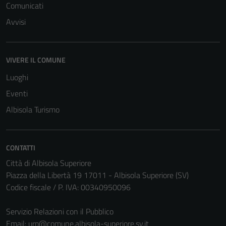
Comunicati
Avvisi
VIVERE IL COMUNE
Luoghi
Eventi
Albisola Turismo
CONTATTI
Città di Albisola Superiore
Piazza della Libertà 19 17011 - Albisola Superiore (SV)
Codice fiscale / P. IVA: 00340950096
Servizio Relazioni con il Pubblico
Email:
urp@comune.albisola-superiore.sv.it