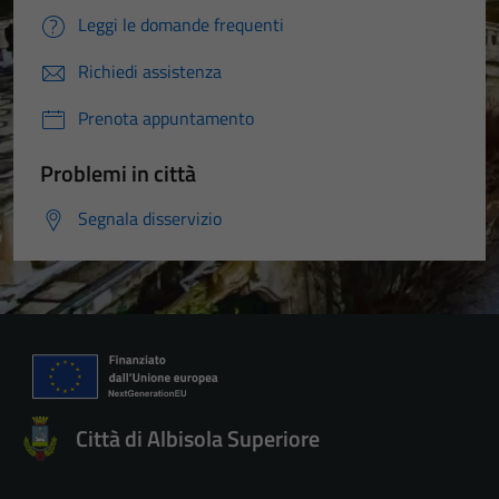
Leggi le domande frequenti
Richiedi assistenza
Prenota appuntamento
Problemi in città
Segnala disservizio
Città di Albisola Superiore