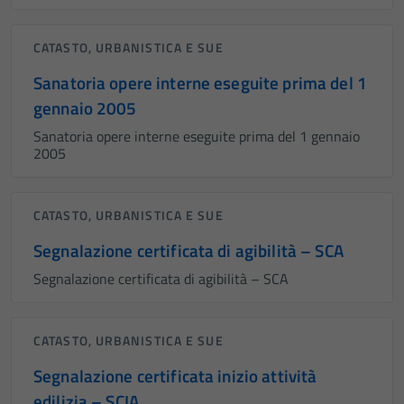
CATASTO, URBANISTICA E SUE
Sanatoria opere interne eseguite prima del 1
gennaio 2005
Sanatoria opere interne eseguite prima del 1 gennaio
2005
CATASTO, URBANISTICA E SUE
Segnalazione certificata di agibilità – SCA
Segnalazione certificata di agibilità – SCA
Tecnici
CATASTO, URBANISTICA E SUE
Questi cookie
sono necessari
Segnalazione certificata inizio attività
per il
edilizia – SCIA