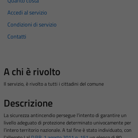
Quanto costa
Accedi al servizio
Condizioni di servizio
Contatti
A chi è rivolto
Il servizio, è rivolto a tutti i cittadini del comune
Descrizione
La sicurezza antincendio persegue l’intento di garantire un
livello adeguato di protezione determinato univocamente per
l’intero territorio nazionale. A tal fine è stato individuato, con
l’allegato I al
D.P.R. 1 agosto 2011 n. 151
un elenco di 80