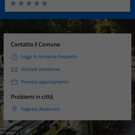
Valuta 1 stelle su 5
Valuta 2 stelle su 5
Valuta 3 stelle su 5
Valuta 4 stelle su 5
Valuta 5 stelle su 5
Contatta il Comune
Leggi le domande frequenti
Richiedi assistenza
Prenota appuntamento
Problemi in città
Segnala disservizio
Tecnici