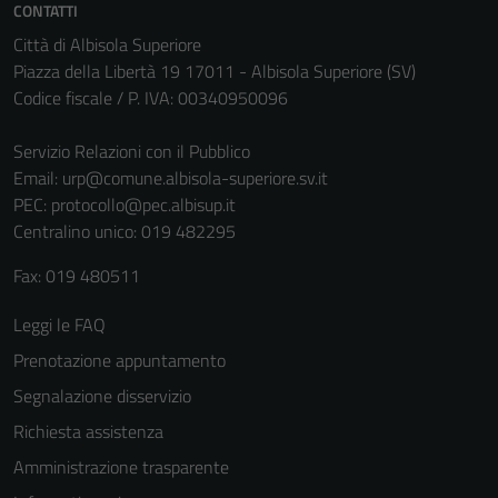
CONTATTI
Città di Albisola Superiore
Piazza della Libertà 19 17011 - Albisola Superiore (SV)
Codice fiscale / P. IVA: 00340950096
Servizio Relazioni con il Pubblico
Email:
urp@comune.albisola-superiore.sv.it
PEC:
protocollo@pec.albisup.it
Centralino unico: 019 482295
Fax: 019 480511
Leggi le FAQ
Prenotazione appuntamento
Segnalazione disservizio
Richiesta assistenza
Amministrazione trasparente