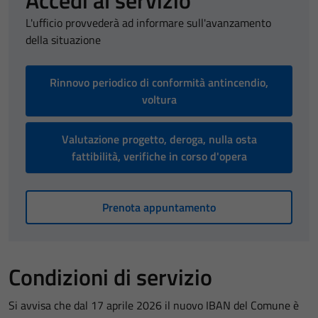
Accedi al servizio
L'ufficio provvederà ad informare sull'avanzamento
della situazione
Rinnovo periodico di conformità antincendio,
voltura
Valutazione progetto, deroga, nulla osta
fattibilità, verifiche in corso d'opera
Prenota appuntamento
Condizioni di servizio
Si avvisa che dal 17 aprile 2026 il nuovo IBAN del Comune è