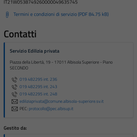
IT21W0538749260000049635745
Termini e condizioni di servizio (PDF 84.75 kB)
Contatti
Servizio Edilizia privata
Piazza della Libertà, 19 - 17011 Albisola Superiore - Piano
SECONDO
019 482295 int. 236
019 482295 int. 243
019 482295 int. 248
ediliziaprivata@comune.albisola-superiore.sv.it
PEC:
protocollo@pec.albisup.it
Gestito da: