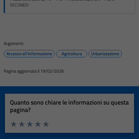
SECONDO
Argomenti:
Accesso all'informazione
Agricoltura
Urbanizzazione
Pagina aggiornata il 19/02/2026
Quanto sono chiare le informazioni su questa
pagina?
Valuta 1 stelle su 5
Valuta 2 stelle su 5
Valuta 3 stelle su 5
Valuta 4 stelle su 5
Valuta 5 stelle su 5