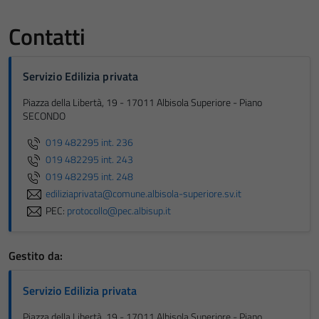
Contatti
Servizio Edilizia privata
Piazza della Libertà, 19 - 17011 Albisola Superiore - Piano
SECONDO
019 482295 int. 236
019 482295 int. 243
019 482295 int. 248
ediliziaprivata@comune.albisola-superiore.sv.it
PEC:
protocollo@pec.albisup.it
Gestito da:
Servizio Edilizia privata
Piazza della Libertà, 19 - 17011 Albisola Superiore - Piano