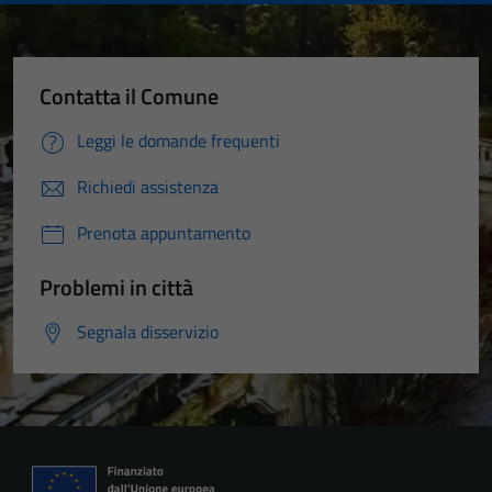
Contatta il Comune
Leggi le domande frequenti
Richiedi assistenza
Prenota appuntamento
Problemi in città
Segnala disservizio