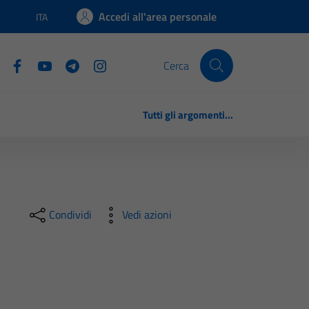
Accedi all'area personale
ITA
Lingua attiva:
Cerca
Tutti gli argomenti...
Condividi
Vedi azioni