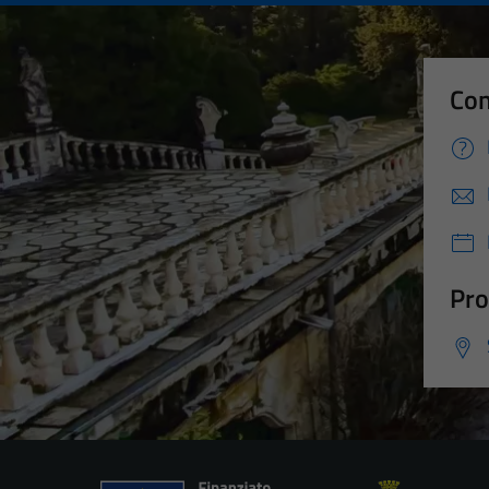
Con
Pro