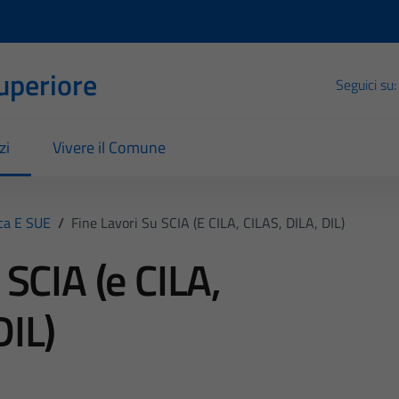
Superiore
Seguici su:
zi
Vivere il Comune
ica E SUE
/
Fine Lavori Su SCIA (e CILA, CILAS, DILA, DIL)
 SCIA (e CILA,
DIL)