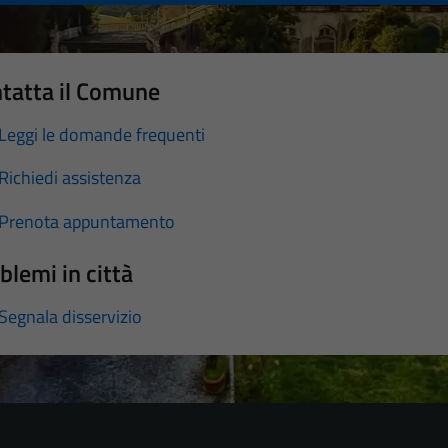
tatta il Comune
Leggi le domande frequenti
Richiedi assistenza
Prenota appuntamento
blemi in città
Segnala disservizio