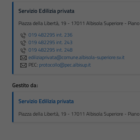
Servizio Edilizia privata
Piazza della Libertà, 19 - 17011 Albisola Superiore - Pi
019 482295 int. 236
019 482295 int. 243
019 482295 int. 248
ediliziaprivata@comune.albisola-superiore.sv.it
PEC:
protocollo@pec.albisup.it
Gestito da:
Servizio Edilizia privata
Piazza della Libertà, 19 - 17011 Albisola Superiore - Pi