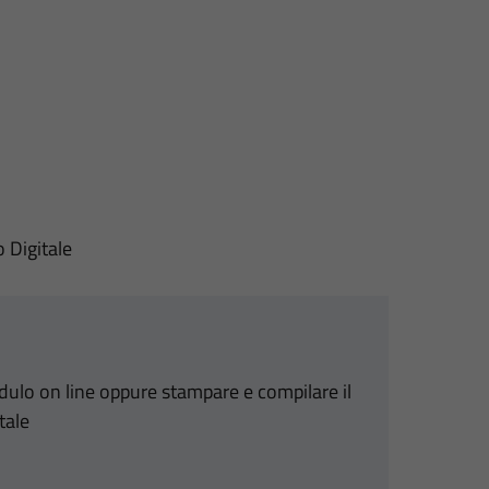
o Digitale
odulo on line oppure stampare e compilare il
tale