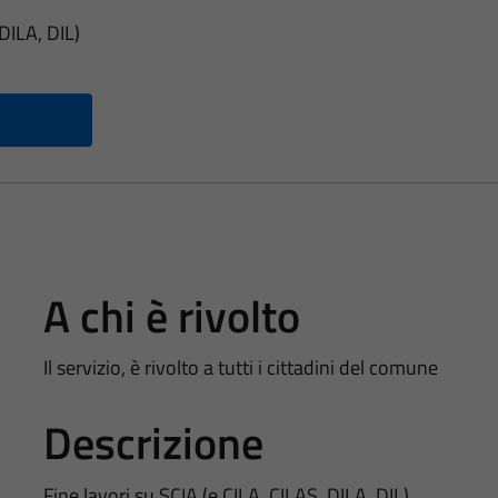
 DILA, DIL)
A chi è rivolto
Il servizio, è rivolto a tutti i cittadini del comune
Descrizione
Fine lavori su SCIA (e CILA, CILAS, DILA, DIL)