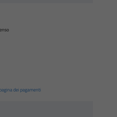
senso
pagina dei pagamenti