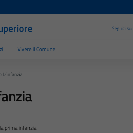
Superiore
Seguici su:
zi
Vivere il Comune
o D’infanzia
fanzia
 la prima infanzia