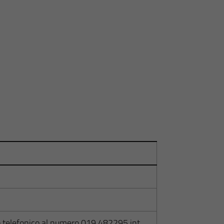
telefonico al numero 019 482295 int.