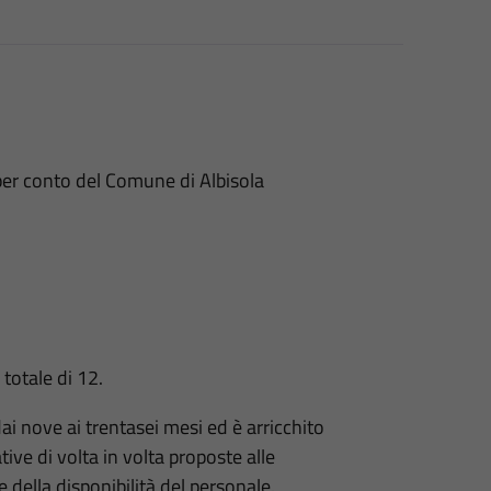
per conto del Comune di Albisola
totale di 12.
 dai nove ai trentasei mesi ed è arricchito
tive di volta in volta proposte alle
 della disponibilità del personale.