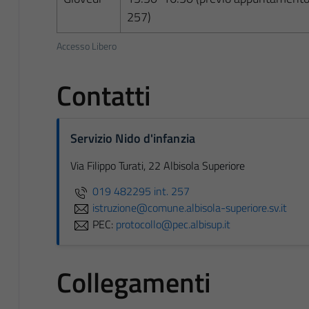
257)
Accesso Libero
Contatti
Servizio Nido d'infanzia
Via Filippo Turati, 22 Albisola Superiore
019 482295 int. 257
istruzione@comune.albisola-superiore.sv.it
PEC:
protocollo@pec.albisup.it
Collegamenti