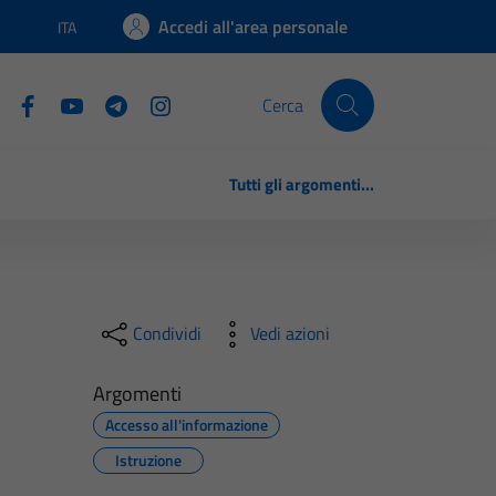
Accedi all'area personale
ITA
Lingua attiva:
Cerca
Tutti gli argomenti...
Condividi
Vedi azioni
Argomenti
Accesso all'informazione
Istruzione