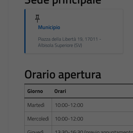
Municipio
Piazza della Libertà 19, 17011 -
Albisola Superiore (SV)
Orario apertura
Giorno
Orari
Martedì
10:00-12:00
Mercoledì
10:00-12:00
Giovedì
13:30-16:30 (previo appuntamento 