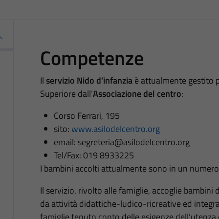
Competenze
Il
servizio Nido d’infanzia
è attualmente gestito 
Superiore dall’
Associazione del centro
:
Corso Ferrari, 195
sito:
www.asilodelcentro.org
email: segreteria@asilodelcentro.org
Tel/Fax: 019 8933225
I bambini accolti attualmente sono in un numero 
Il servizio, rivolto alle famiglie, accoglie bambini
da attività didattiche-ludico-ricreative ed integra
famiglie tenuto conto delle esigenze dell’utenza e