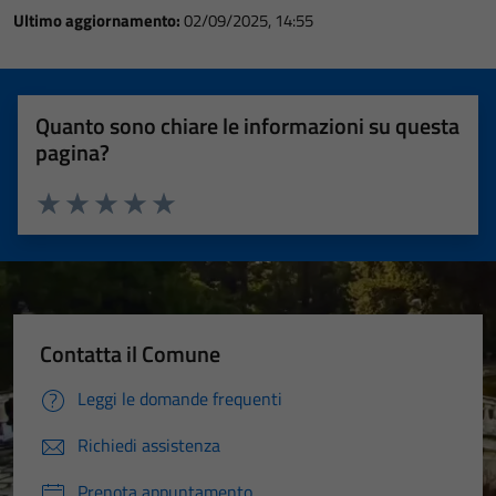
Ultimo aggiornamento:
02/09/2025, 14:55
Quanto sono chiare le informazioni su questa
pagina?
Valuta 1 stelle su 5
Valuta 2 stelle su 5
Valuta 3 stelle su 5
Valuta 4 stelle su 5
Valuta 5 stelle su 5
Contatta il Comune
Leggi le domande frequenti
Richiedi assistenza
Prenota appuntamento