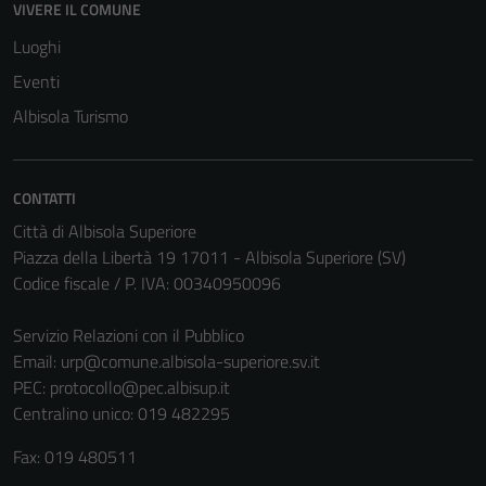
VIVERE IL COMUNE
Luoghi
Eventi
Albisola Turismo
CONTATTI
Città di Albisola Superiore
Piazza della Libertà 19 17011 - Albisola Superiore (SV)
Codice fiscale / P. IVA: 00340950096
Servizio Relazioni con il Pubblico
Email:
urp@comune.albisola-superiore.sv.it
PEC:
protocollo@pec.albisup.it
Centralino unico: 019 482295
Fax: 019 480511