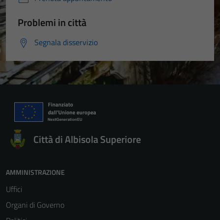
Problemi in città
Segnala disservizio
Città di Albisola Superiore
AMMINISTRAZIONE
Uffici
Organi di Governo