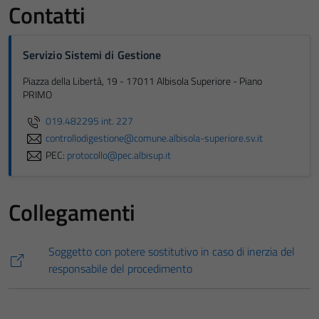
Contatti
Servizio Sistemi di Gestione
Piazza della Libertà, 19 - 17011 Albisola Superiore - Piano
PRIMO
019.482295 int. 227
controllodigestione@comune.albisola-superiore.sv.it
PEC:
protocollo@pec.albisup.it
Collegamenti
Soggetto con potere sostitutivo in caso di inerzia del
responsabile del procedimento