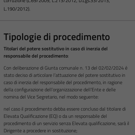
corruzione (L.69/2009, L.213/2012, D.Lgs.33/2013,
L.190/2012).
Tipologie di procedimento
Titolari del potere sostitutivo in caso di inerzia del
responsabile del procedimento
:
Con deliberazione di Giunta comunale n. 13 del 02/02/2024 é
stato deciso di articolare l’attuazione del potere sostitutivo in
caso di inerzia del responsabile del procedimento, in ragione
della configurazione dell’organizzazione dell’Ente e delle
nomina del Vice Segretario, nel modo seguente:
nel caso il procedimento debba essere concluso dal titolare di
Elevata Qualificazione (EQ) o da un responsabile del
procedimento di un servizio senza Elevata qualificazione, sarà il
Dirigente a procedere in sostituzione;