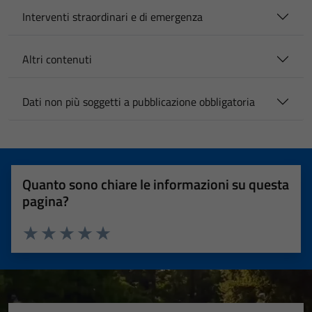
Interventi straordinari e di emergenza
Altri contenuti
Dati non più soggetti a pubblicazione obbligatoria
Quanto sono chiare le informazioni su questa
pagina?
Valuta 1 stelle su 5
Valuta 2 stelle su 5
Valuta 3 stelle su 5
Valuta 4 stelle su 5
Valuta 5 stelle su 5