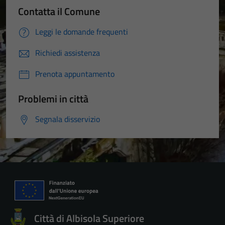
Contatta il Comune
Leggi le domande frequenti
Richiedi assistenza
Prenota appuntamento
Problemi in città
Segnala disservizio
Città di Albisola Superiore