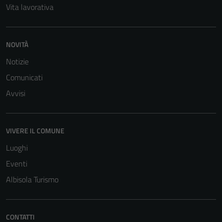
Vita lavorativa
NOVITÀ
Notizie
Comunicati
Avvisi
Tecnici
Questi cookie
sono necessari
VIVERE IL COMUNE
per il
Luoghi
funzionamento
Eventi
del sito e non
possono
Albisola Turismo
essere
disabilitati.
Questi cookie
CONTATTI