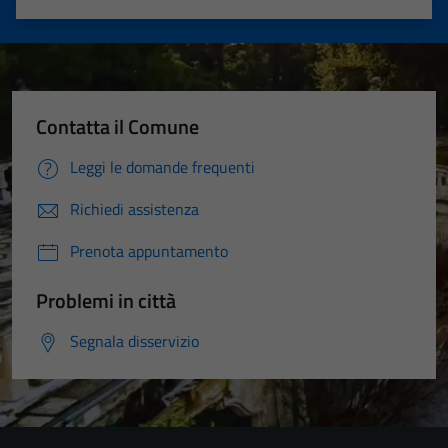
Valuta 1 stelle su 5
Valuta 2 stelle su 5
Valuta 3 stelle su 5
Valuta 4 stelle su 5
Valuta 5 stelle su 5
Contatta il Comune
Leggi le domande frequenti
Richiedi assistenza
Prenota appuntamento
Problemi in città
Segnala disservizio