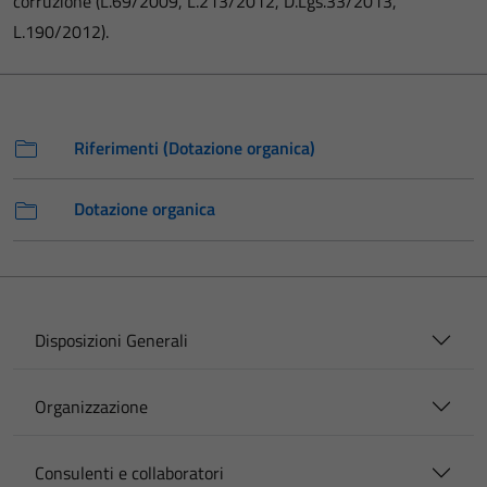
corruzione (L.69/2009, L.213/2012, D.Lgs.33/2013,
L.190/2012).
Riferimenti (Dotazione organica)
Dotazione organica
Disposizioni Generali
Organizzazione
Consulenti e collaboratori