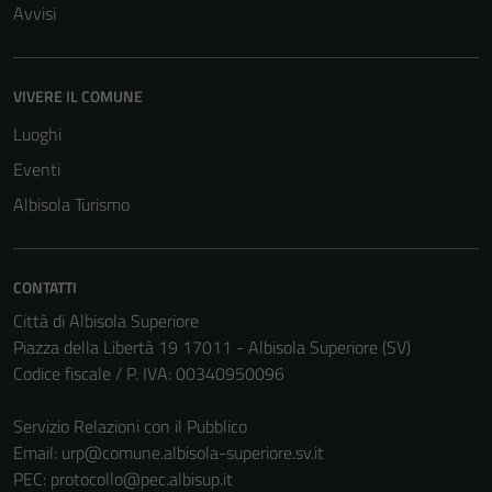
Avvisi
VIVERE IL COMUNE
Luoghi
Eventi
Albisola Turismo
CONTATTI
Città di Albisola Superiore
Piazza della Libertà 19 17011 - Albisola Superiore (SV)
Codice fiscale / P. IVA: 00340950096
Servizio Relazioni con il Pubblico
Email:
urp@comune.albisola-superiore.sv.it
PEC:
protocollo@pec.albisup.it