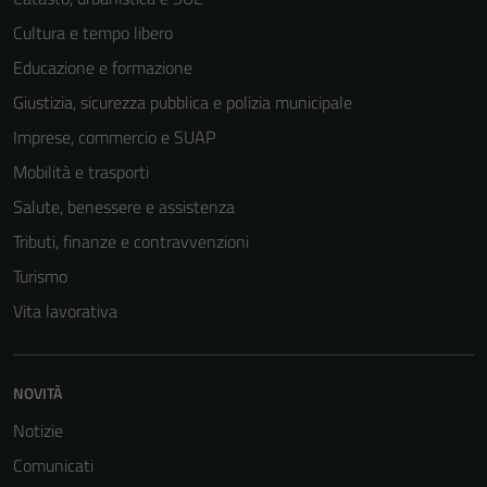
del sito e non
Cultura e tempo libero
possono
Educazione e formazione
essere
disabilitati.
Giustizia, sicurezza pubblica e polizia municipale
Questi cookie
Imprese, commercio e SUAP
non raccolgono
Mobilità e trasporti
informazioni
personali.
Salute, benessere e assistenza
Tributi, finanze e contravvenzioni
Turismo
Vita lavorativa
NOVITÀ
Notizie
Comunicati