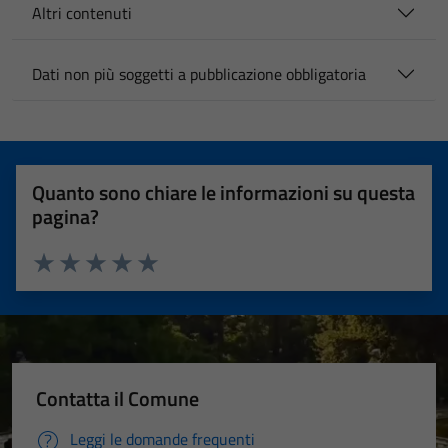
Altri contenuti
Dati non più soggetti a pubblicazione obbligatoria
Quanto sono chiare le informazioni su questa
pagina?
Valuta 1 stelle su 5
Valuta 2 stelle su 5
Valuta 3 stelle su 5
Valuta 4 stelle su 5
Valuta 5 stelle su 5
Contatta il Comune
Leggi le domande frequenti