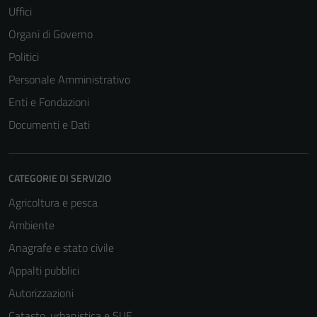
Uffici
Organi di Governo
Politici
Personale Amministrativo
Enti e Fondazioni
Documenti e Dati
CATEGORIE DI SERVIZIO
Agricoltura e pesca
Ambiente
Tecnici
Anagrafe e stato civile
Questi cookie
Appalti pubblici
sono necessari
Autorizzazioni
per il
funzionamento
Catasto, urbanistica e SUE