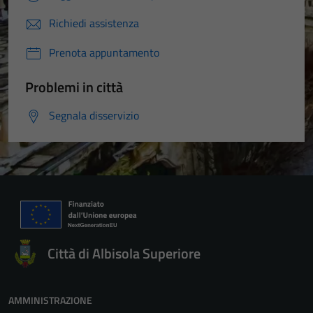
Richiedi assistenza
Prenota appuntamento
Problemi in città
Segnala disservizio
Città di Albisola Superiore
AMMINISTRAZIONE