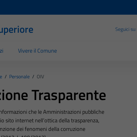
Superiore
Seguici su:
zi
Vivere il Comune
e
/
Personale
/
OIV
ione Trasparente
 informazioni che le Amministrazioni pubbliche
o sito internet nell’ottica della trasparenza,
nzione dei fenomeni della corruzione