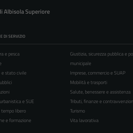
di Albisola Superiore
E DI SERVIZIO
ra e pesca
Giustizia, sicurezza pubblica e po
e
municipale
e stato civile
Imprese, commercio e SUAP
ubblici
Mobilità e trasporti
zioni
Salute, benessere e assistenza
 urbanistica e SUE
Tributi, finanze e contravvenzion
e tempo libero
Turismo
ne e formazione
Vita lavorativa