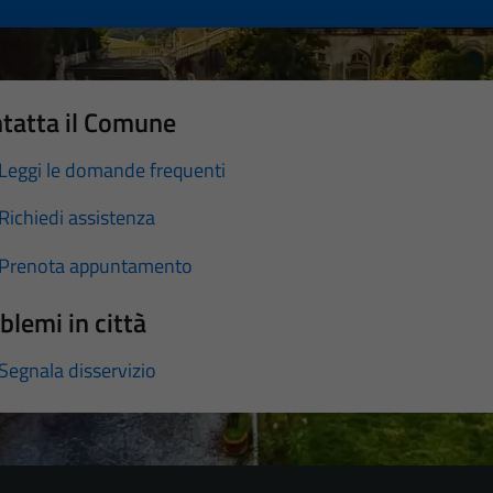
tatta il Comune
Leggi le domande frequenti
Richiedi assistenza
Prenota appuntamento
blemi in città
Segnala disservizio