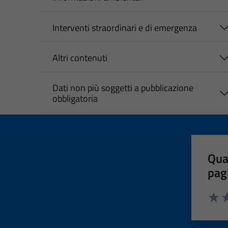
Interventi straordinari e di emergenza
Altri contenuti
Dati non più soggetti a pubblicazione
obbligatoria
Qua
pag
Valut
Va