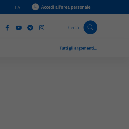
Accedi all'area personale
ITA
Lingua attiva:
Cerca
Tutti gli argomenti...