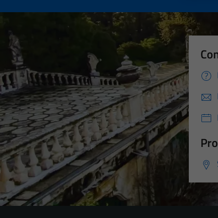
Con
Pro