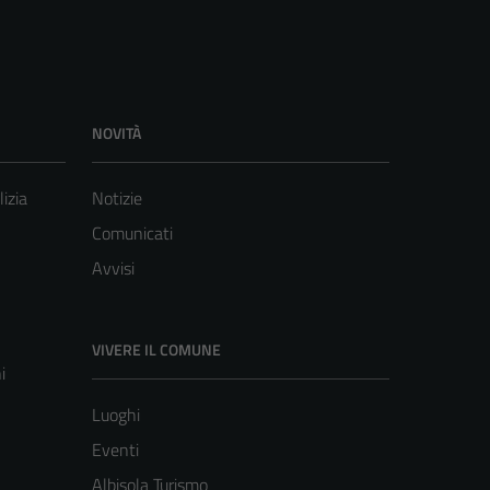
NOVITÀ
lizia
Notizie
Comunicati
Avvisi
VIVERE IL COMUNE
i
Luoghi
Eventi
Albisola Turismo