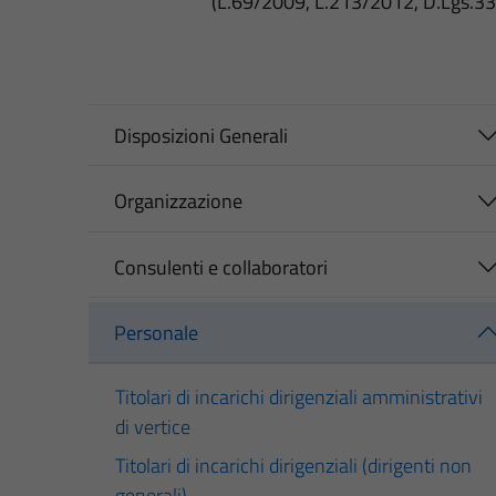
(L.69/2009, L.213/2012, D.Lgs.3
Disposizioni Generali
Organizzazione
Consulenti e collaboratori
Personale
Titolari di incarichi dirigenziali amministrativi
di vertice
Titolari di incarichi dirigenziali (dirigenti non
generali)