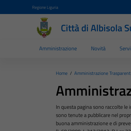
Vai ai contenuti
Vai al footer
Regione Liguria
Città di Albisola 
Amministrazione
Novità
Servi
Home
/
Amministrazione Trasparent
Amministraz
In questa pagina sono raccolte le
sono tenute a pubblicare nel propri
buona amministrazione e di preve