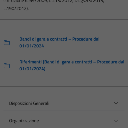
corruzione (L.69/2009, L.213/2012, D.Lgs.33/2013,
L.190/2012).
Bandi di gara e contratti – Procedure dal
01/01/2024
Riferimenti (Bandi di gara e contratti – Procedure dal
01/01/2024)
Disposizioni Generali
Organizzazione