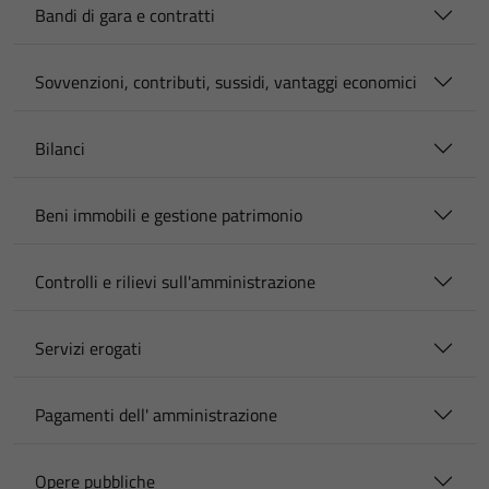
Bandi di gara e contratti
Sovvenzioni, contributi, sussidi, vantaggi economici
Bilanci
Beni immobili e gestione patrimonio
Controlli e rilievi sull'amministrazione
Servizi erogati
Pagamenti dell' amministrazione
Opere pubbliche