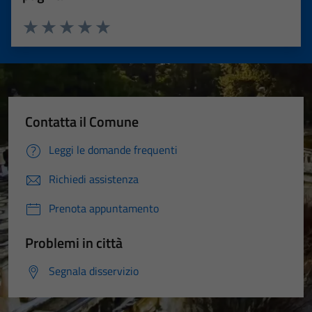
Valuta 1 stelle su 5
Valuta 2 stelle su 5
Valuta 3 stelle su 5
Valuta 4 stelle su 5
Valuta 5 stelle su 5
Contatta il Comune
Leggi le domande frequenti
Richiedi assistenza
Prenota appuntamento
Problemi in città
Segnala disservizio