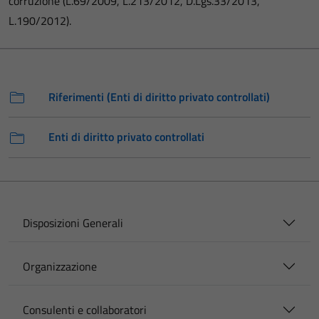
corruzione (L.69/2009, L.213/2012, D.Lgs.33/2013,
L.190/2012).
Riferimenti (Enti di diritto privato controllati)
Enti di diritto privato controllati
Disposizioni Generali
Organizzazione
Consulenti e collaboratori