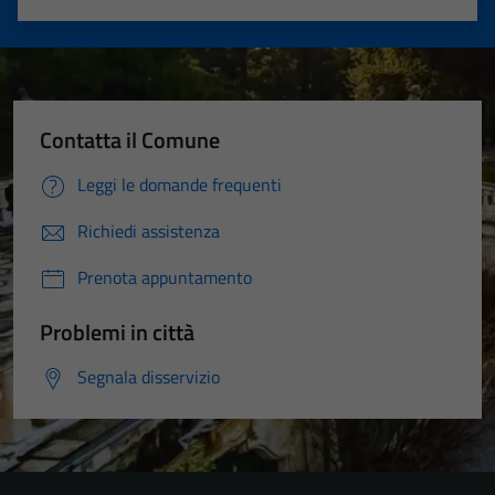
Valuta 1 stelle su 5
Valuta 2 stelle su 5
Valuta 3 stelle su 5
Valuta 4 stelle su 5
Valuta 5 stelle su 5
Contatta il Comune
Leggi le domande frequenti
Richiedi assistenza
Prenota appuntamento
Problemi in città
Segnala disservizio