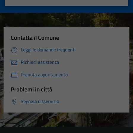
Valuta 1 stelle su 5
Valuta 2 stelle su 5
Valuta 3 stelle su 5
Valuta 4 stelle su 5
Valuta 5 stelle su 5
Contatta il Comune
Leggi le domande frequenti
Richiedi assistenza
Prenota appuntamento
Problemi in città
Segnala disservizio