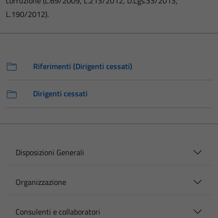
corruzione (L.69/2009, L.213/2012, D.Lgs.33/2013,
L.190/2012).
Riferimenti (Dirigenti cessati)
Dirigenti cessati
Disposizioni Generali
Organizzazione
Consulenti e collaboratori