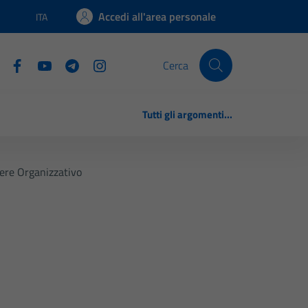
Accedi all'area personale
ITA
Lingua attiva:
Cerca
Tutti gli argomenti...
ere Organizzativo