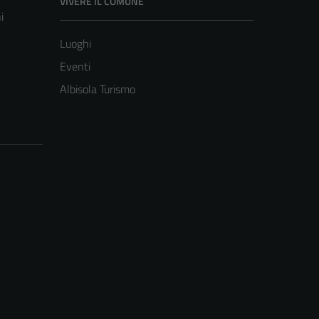
VIVERE IL COMUNE
i
Luoghi
Eventi
Albisola Turismo