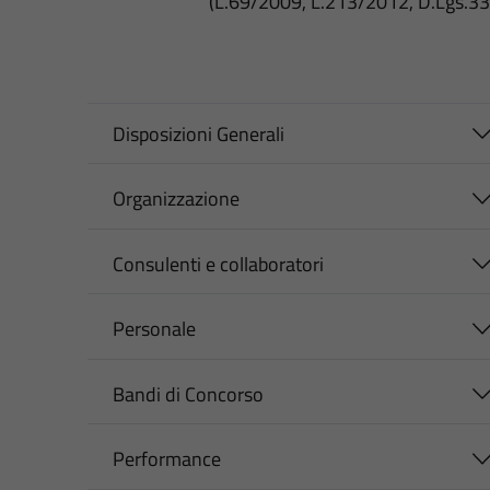
(L.69/2009, L.213/2012, D.Lgs.3
Disposizioni Generali
Organizzazione
Consulenti e collaboratori
Personale
Bandi di Concorso
Performance