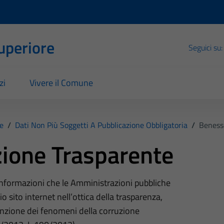
Superiore
Seguici su:
zi
Vivere il Comune
e
/
Dati Non Più Soggetti A Pubblicazione Obbligatoria
/
Beness
ione Trasparente
 informazioni che le Amministrazioni pubbliche
o sito internet nell’ottica della trasparenza,
nzione dei fenomeni della corruzione