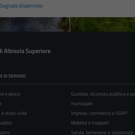
Segnala disservizio
di Albisola Superiore
E DI SERVIZIO
ra e pesca
Giustizia, sicurezza pubblica e po
e
municipale
e stato civile
Imprese, commercio e SUAP
ubblici
Mobilità e trasporti
zioni
Salute, benessere e assistenza