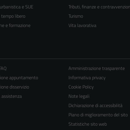
 urbanistica e SUE
Tributi, finanze e contravvenzion
e tempo libero
Turismo
ne e formazione
Vita lavorativa
 FAQ
Amministrazione trasparente
zione appuntamento
Informativa privacy
one disservizio
Cookie Policy
Tecnici
a assistenza
Note legali
Questi cookie
Dichiarazione di accessibilità
sono necessari
Piano di miglioramento del sito
per il
Statistiche sito web
funzionamento