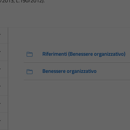
3/2013, L.190/2012).
Riferimenti (Benessere organizzativo)
Benessere organizzativo