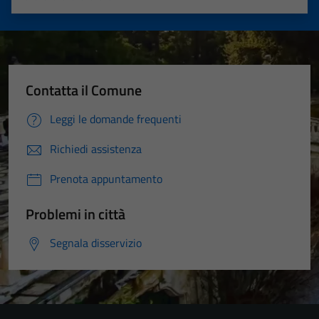
Valuta 1 stelle su 5
Valuta 2 stelle su 5
Valuta 3 stelle su 5
Valuta 4 stelle su 5
Valuta 5 stelle su 5
Contatta il Comune
Leggi le domande frequenti
Richiedi assistenza
Prenota appuntamento
Problemi in città
Segnala disservizio