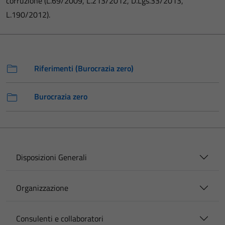
corruzione (L.69/2009, L.213/2012, D.Lgs.33/2013,
L.190/2012).
Riferimenti (Burocrazia zero)
Burocrazia zero
Disposizioni Generali
Organizzazione
Consulenti e collaboratori