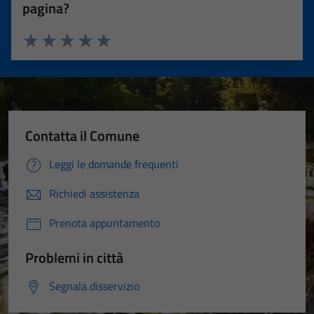
pagina?
Valuta 1 stelle su 5
Valuta 2 stelle su 5
Valuta 3 stelle su 5
Valuta 4 stelle su 5
Valuta 5 stelle su 5
Contatta il Comune
Leggi le domande frequenti
Richiedi assistenza
Prenota appuntamento
Problemi in città
Segnala disservizio