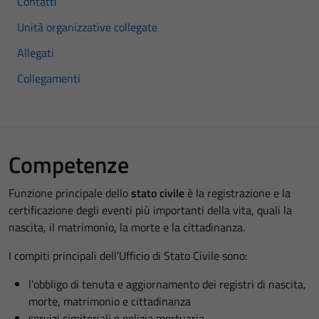
Contatti
Unità organizzative collegate
Allegati
Collegamenti
Competenze
Funzione principale dello
s
tato civile
è la registrazione e la
certificazione degli eventi più importanti della vita, quali la
nascita, il matrimonio, la morte e la cittadinanza.
I compiti principali dell’Ufficio di Stato Civile sono:
l’obbligo di tenuta e aggiornamento dei registri di nascita,
morte, matrimonio e cittadinanza
servizi cimiteriali e polizia mortuaria