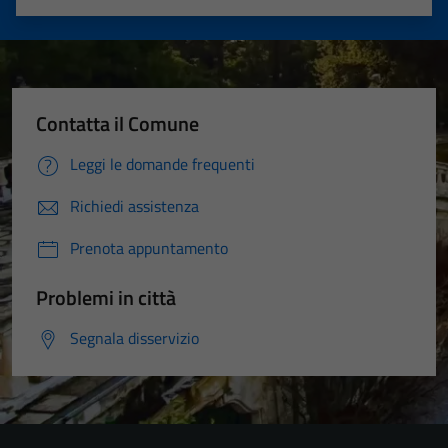
Valuta 1 stelle su 5
Valuta 2 stelle su 5
Valuta 3 stelle su 5
Valuta 4 stelle su 5
Valuta 5 stelle su 5
Contatta il Comune
Leggi le domande frequenti
Richiedi assistenza
Prenota appuntamento
Problemi in città
Segnala disservizio