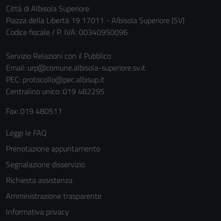
Città di Albisola Superiore
Piazza della Libertà 19 17011 - Albisola Superiore (SV)
Codice fiscale / P. IVA: 00340950096
Servizio Relazioni con il Pubblico
Email:
urp@comune.albisola-superiore.sv.it
PEC:
protocollo@pec.albisup.it
Centralino unico: 019 482295
Fax: 019 480511
Leggi le FAQ
Prenotazione appuntamento
Segnalazione disservizio
Richiesta assistenza
Amministrazione trasparente
Informativa privacy