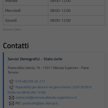
Martedì
08:00-12:00
Mercoledì
08:00-12:00
Giovedì
08:00-12:00
Accesso Libero
Contatti
Servizi Demografici - Stato civile
Piazza della Libertà, 19 - 17011 Albisola Superiore - Piano
Terreno
019 482295 int. 217
Reperibilità per decessi nei giorni festivi: 3297397819
(Dalle ore 08:00 alle 12:00)
statocivile@comune.albisola-superiore.sv.it
PEC:
protocollo@pec.albisup.it