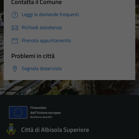
Contatta il Comune
Leggi le domande frequenti
Richiedi assistenza
Prenota appuntamento
Problemi in città
Segnala disservizio
Città di Albisola Superiore