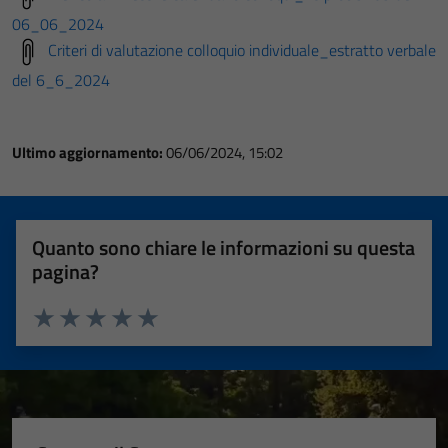
06_06_2024
Criteri di valutazione colloquio individuale_estratto verbale
del 6_6_2024
Ultimo aggiornamento:
06/06/2024, 15:02
Quanto sono chiare le informazioni su questa
pagina?
Valuta 1 stelle su 5
Valuta 2 stelle su 5
Valuta 3 stelle su 5
Valuta 4 stelle su 5
Valuta 5 stelle su 5