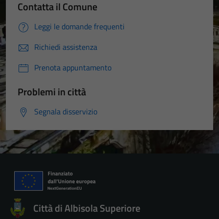
Contatta il Comune
Leggi le domande frequenti
Richiedi assistenza
Prenota appuntamento
Problemi in città
Segnala disservizio
Città di Albisola Superiore