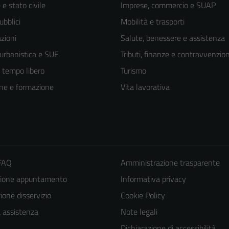
e stato civile
Imprese, commercio e SUAP
ubblici
Mobilità e trasporti
zioni
Salute, benessere e assistenza
 urbanistica e SUE
Tributi, finanze e contravvenzion
e tempo libero
Turismo
ne e formazione
Vita lavorativa
 FAQ
Amministrazione trasparente
zione appuntamento
Informativa privacy
one disservizio
Cookie Policy
a assistenza
Note legali
Dichiarazione di accessibilità