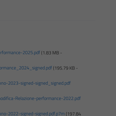
erformance-2025.pdf
(1.83 MB -
formance_2024_signed.pdf
(195.79 KB -
anno-2023-signed-signed_signed.pdf
odifica-Relazione-performance-2022.pdf
anno-2022-signed-signed.pdf.p7m
(197.84