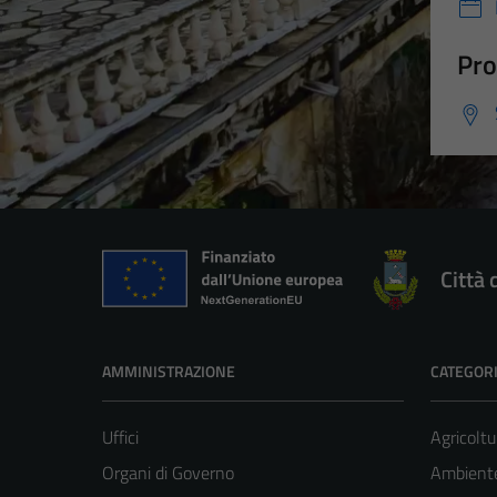
Pro
Città 
AMMINISTRAZIONE
CATEGORI
Uffici
Agricoltu
Organi di Governo
Ambient