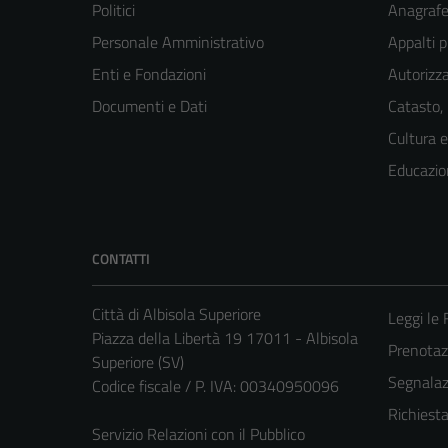
Politici
Anagrafe 
Personale Amministrativo
Appalti p
Enti e Fondazioni
Autorizza
Documenti e Dati
Catasto,
Cultura 
Educazio
CONTATTI
Città di Albisola Superiore
Leggi le
Piazza della Libertà 19 17011 - Albisola
Prenota
Superiore (SV)
Segnalazi
Codice fiscale / P. IVA: 00340950096
Richiest
Servizio Relazioni con il Pubblico