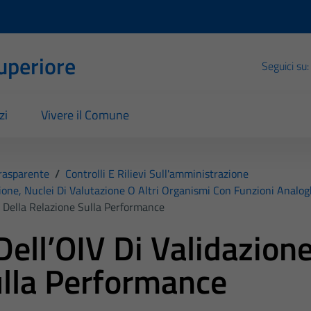
Superiore
Seguici su:
zi
Vivere il Comune
rasparente
/
Controlli E Rilievi Sull'amministrazione
ione, Nuclei Di Valutazione O Altri Organismi Con Funzioni Analo
 Della Relazione Sulla Performance
ll’OIV Di Validazione
ulla Performance