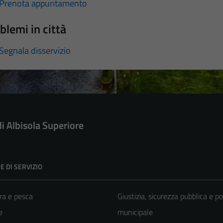
Prenota appuntamento
blemi in città
Segnala disservizio
di Albisola Superiore
E DI SERVIZIO
ra e pesca
Giustizia, sicurezza pubblica e po
e
municipale