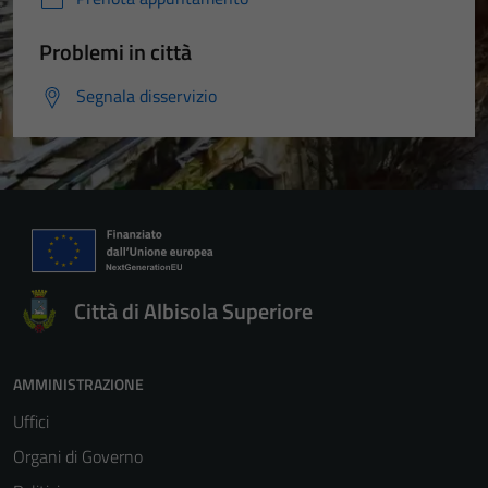
Problemi in città
Segnala disservizio
Città di Albisola Superiore
AMMINISTRAZIONE
Uffici
Organi di Governo