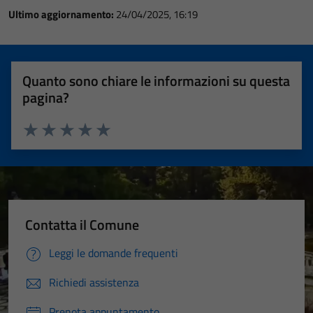
Ultimo aggiornamento:
24/04/2025, 16:19
Quanto sono chiare le informazioni su questa
pagina?
Valuta 1 stelle su 5
Valuta 2 stelle su 5
Valuta 3 stelle su 5
Valuta 4 stelle su 5
Valuta 5 stelle su 5
Contatta il Comune
Leggi le domande frequenti
Richiedi assistenza
Prenota appuntamento