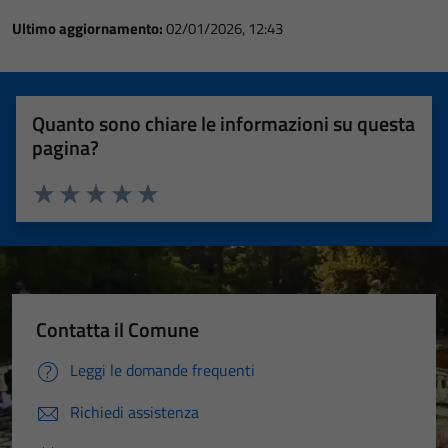
Ultimo aggiornamento:
02/01/2026, 12:43
Quanto sono chiare le informazioni su questa
pagina?
Valuta 1 stelle su 5
Valuta 2 stelle su 5
Valuta 3 stelle su 5
Valuta 4 stelle su 5
Valuta 5 stelle su 5
Contatta il Comune
Leggi le domande frequenti
Richiedi assistenza