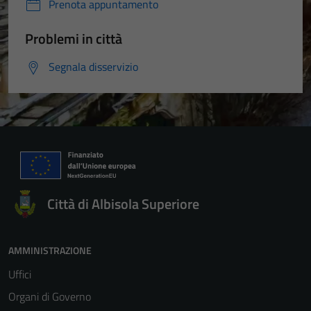
Prenota appuntamento
Problemi in città
Segnala disservizio
Città di Albisola Superiore
AMMINISTRAZIONE
Uffici
Organi di Governo