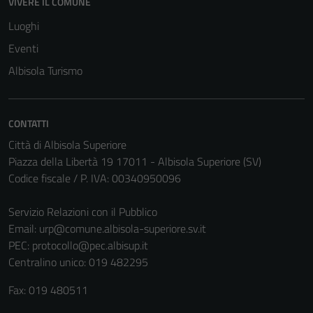
VIVERE IL COMUNE
Luoghi
Eventi
Albisola Turismo
CONTATTI
Città di Albisola Superiore
Piazza della Libertà 19 17011 - Albisola Superiore (SV)
Codice fiscale / P. IVA: 00340950096
Servizio Relazioni con il Pubblico
Email:
urp@comune.albisola-superiore.sv.it
PEC:
protocollo@pec.albisup.it
Centralino unico: 019 482295
Fax: 019 480511