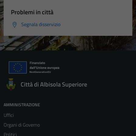
Problemi in città
Segnala disservizio
Città di Albisola Superiore
AMMINISTRAZIONE
Uffici
Organi di Governo
Politici