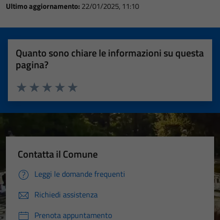
Ultimo aggiornamento:
22/01/2025, 11:10
Quanto sono chiare le informazioni su questa
pagina?
Valuta 1 stelle su 5
Valuta 2 stelle su 5
Valuta 3 stelle su 5
Valuta 4 stelle su 5
Valuta 5 stelle su 5
Contatta il Comune
Leggi le domande frequenti
Richiedi assistenza
Prenota appuntamento