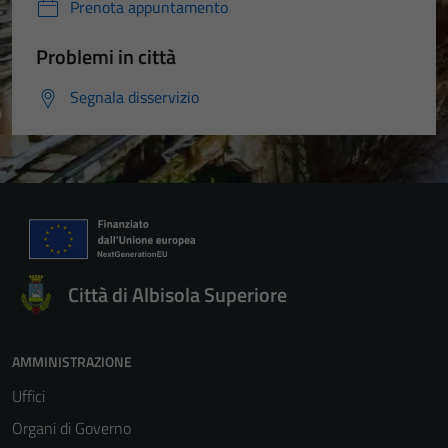
Prenota appuntamento
Problemi in città
Segnala disservizio
Città di Albisola Superiore
AMMINISTRAZIONE
Uffici
Organi di Governo