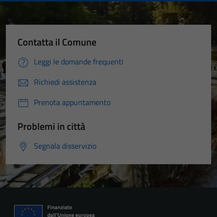
Contatta il Comune
Leggi le domande frequenti
Richiedi assistenza
Prenota appuntamento
Problemi in città
Segnala disservizio