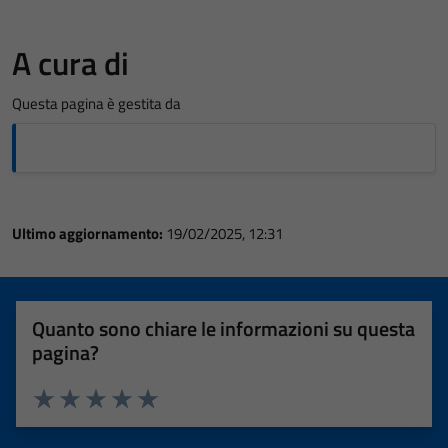
A cura di
Questa pagina è gestita da
Ultimo aggiornamento:
19/02/2025, 12:31
Quanto sono chiare le informazioni su questa
pagina?
Valuta 1 stelle su 5
Valuta 2 stelle su 5
Valuta 3 stelle su 5
Valuta 4 stelle su 5
Valuta 5 stelle su 5