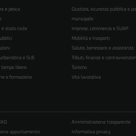
ra e pesca
Giustizia, sicurezza pubblica e po
e
municipale
e stato civile
Imprese, commercio e SUAP
ubblici
Mobilità e trasporti
zioni
Salute, benessere e assistenza
 urbanistica e SUE
Tributi, finanze e contravvenzion
e tempo libero
Turismo
ne e formazione
Vita lavorativa
 FAQ
Amministrazione trasparente
zione appuntamento
Informativa privacy