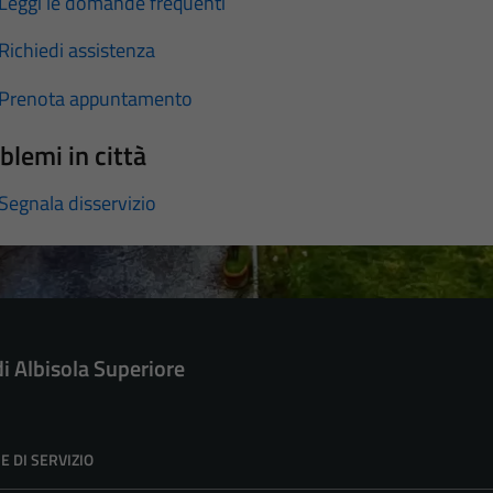
Leggi le domande frequenti
Richiedi assistenza
Prenota appuntamento
blemi in città
Segnala disservizio
di Albisola Superiore
E DI SERVIZIO