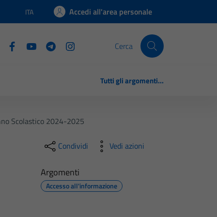
Accedi all'area personale
ITA
Lingua attiva:
Cerca
Tutti gli argomenti...
anno Scolastico 2024-2025
Condividi
Vedi azioni
Argomenti
Accesso all'informazione