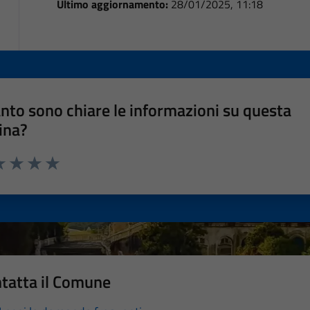
Ultimo aggiornamento:
28/01/2025, 11:18
nto sono chiare le informazioni su questa
ina?
a 1 stelle su 5
luta 2 stelle su 5
Valuta 3 stelle su 5
Valuta 4 stelle su 5
Valuta 5 stelle su 5
tatta il Comune