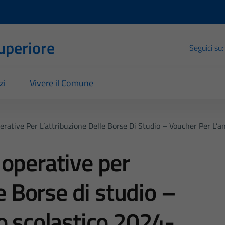
Superiore
Seguici su:
zi
Vivere il Comune
rative Per L’attribuzione Delle Borse Di Studio – Voucher Per L’
operative per
le Borse di studio –
o scolastico 2024-